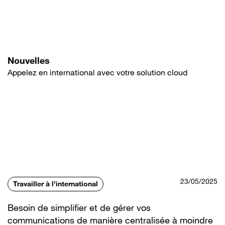
Aller
au
contenu
principal
Nouvelles
Appelez en international avec votre solution cloud
23/05/2025
Travailler à l’international
Besoin de simplifier et de gérer vos
communications de manière centralisée à moindre