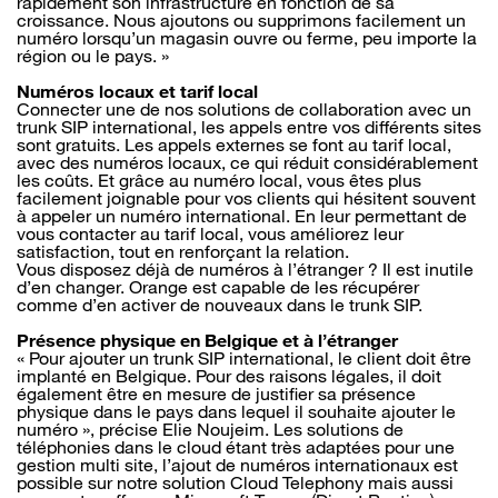
rapidement son infrastructure en fonction de sa
croissance. Nous ajoutons ou supprimons facilement un
numéro lorsqu’un magasin ouvre ou ferme, peu importe la
région ou le pays. »
Numéros locaux et tarif local
Connecter une de nos solutions de collaboration avec un
trunk SIP international, les appels entre vos différents sites
sont gratuits. Les appels externes se font au tarif local,
avec des numéros locaux, ce qui réduit considérablement
les coûts. Et grâce au numéro local, vous êtes plus
facilement joignable pour vos clients qui hésitent souvent
à appeler un numéro international. En leur permettant de
vous contacter au tarif local, vous améliorez leur
satisfaction, tout en renforçant la relation.
Vous disposez déjà de numéros à l’étranger ? Il est inutile
d’en changer. Orange est capable de les récupérer
comme d’en activer de nouveaux dans le trunk SIP.
Présence physique en Belgique et à l’étranger
« Pour ajouter un trunk SIP international, le client doit être
implanté en Belgique. Pour des raisons légales, il doit
également être en mesure de justifier sa présence
physique dans le pays dans lequel il souhaite ajouter le
numéro », précise Elie Noujeim. Les solutions de
téléphonies dans le cloud étant très adaptées pour une
gestion multi site, l’ajout de numéros internationaux est
possible sur notre solution Cloud Telephony mais aussi