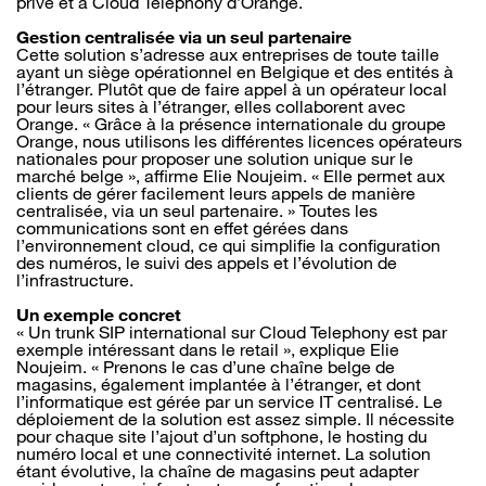
privé et à Cloud Telephony d’Orange.
Gestion centralisée via un seul partenaire
Cette solution s’adresse aux entreprises de toute taille
ayant un siège opérationnel en Belgique et des entités à
l’étranger. Plutôt que de faire appel à un opérateur local
pour leurs sites à l’étranger, elles collaborent avec
Orange. « Grâce à la présence internationale du groupe
Orange, nous utilisons les différentes licences opérateurs
nationales pour proposer une solution unique sur le
marché belge », affirme Elie Noujeim. « Elle permet aux
clients de gérer facilement leurs appels de manière
centralisée, via un seul partenaire. » Toutes les
communications sont en effet gérées dans
l’environnement cloud, ce qui simplifie la configuration
des numéros, le suivi des appels et l’évolution de
l’infrastructure.
Un exemple concret
« Un trunk SIP international sur Cloud Telephony est par
exemple intéressant dans le retail », explique Elie
Noujeim. « Prenons le cas d’une chaîne belge de
magasins, également implantée à l’étranger, et dont
l’informatique est gérée par un service IT centralisé. Le
déploiement de la solution est assez simple. Il nécessite
pour chaque site l’ajout d’un softphone, le hosting du
numéro local et une connectivité internet. La solution
étant évolutive, la chaîne de magasins peut adapter