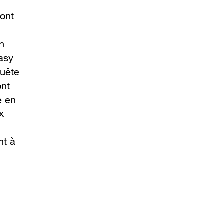
font
en
asy
quête
ont
e en
x
nt à