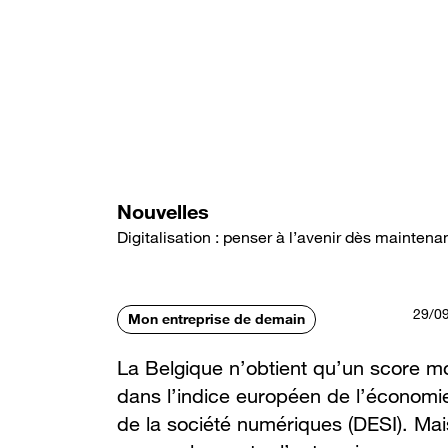
Aller
au
contenu
principal
Nouvelles
Digitalisation : penser à l’avenir dès maintenant
29/0
Mon entreprise de demain
La Belgique n’obtient qu’un score 
dans l’indice européen de l’économi
de la société numériques (DESI). Mai