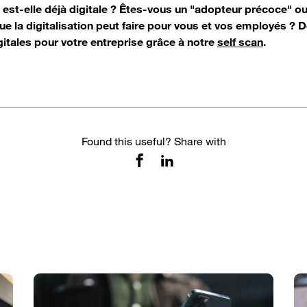
e est-elle déjà digitale ? Êtes-vous un "adopteur précoce" o
e la digitalisation peut faire pour vous et vos employés ? 
itales pour votre entreprise grâce à notre
self scan
.
Found this useful? Share with