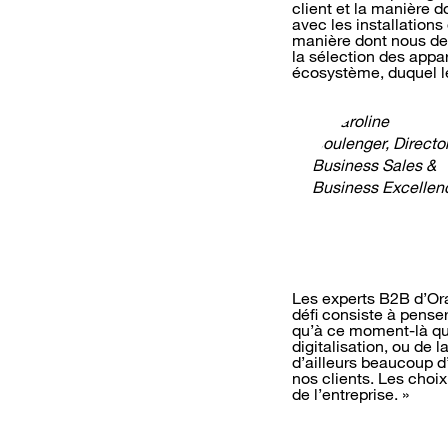
client et la manière d
avec les installation
manière dont nous dev
la sélection des appa
écosystème, duquel le 
Les experts B2B d’Ora
défi consiste à penser
qu’à ce moment-là que
digitalisation, ou de 
d’ailleurs beaucoup d
nos clients. Les choix
de l’entreprise. »