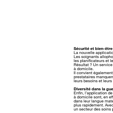
Sécurité et bien-être 
La nouvelle applicati
Les soignants alloph
les planificateurs et
Résultat ? Un service 
à domicile.
Il convient également
prestataires manquent
leurs besoins et leurs
Diversité dans la gue
Enfin, l’application d
à domicile sont, en e
dans leur langue mate
plus rapidement. Avec
un secteur des soins p