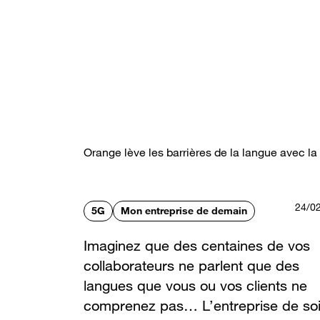
Aller
au
contenu
principal
Orange lève les barrières de la langue avec la
24/0
5G
Mon entreprise de demain
Imaginez que des centaines de vos
collaborateurs ne parlent que des
langues que vous ou vos clients ne
comprenez pas… L’entreprise de so