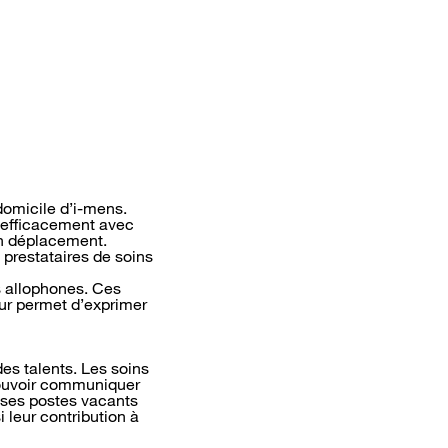
domicile d’i-mens.
 efficacement avec
en déplacement.
 prestataires de soins
s allophones. Ces
eur permet d’exprimer
des talents. Les soins
 pouvoir communiquer
 ses postes vacants
 leur contribution à