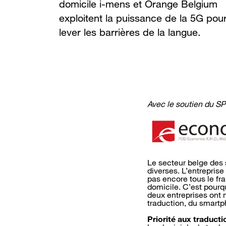
domicile i-mens et Orange Belgium
exploitent la puissance de la 5G pou
lever les barrières de la langue.
Avec le soutien du S
Le secteur belge des 
diverses. L’entrepris
pas encore tous le fr
domicile. C’est pourq
deux entreprises ont m
traduction, du smartp
Priorité aux traducti