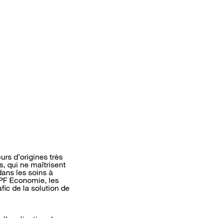
urs d’origines très
, qui ne maîtrisent
dans les soins à
SPF Economie, les
fic de la solution de