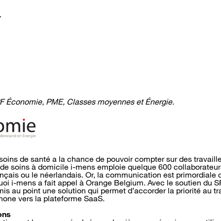
r
PF Économie, PME, Classes moyennes et Énergie.
soins de santé a la chance de pouvoir compter sur des travaille
e de soins à domicile i-mens emploie quelque 600 collaborateurs
ançais ou le néerlandais. Or, la communication est primordiale 
uoi i-mens a fait appel à Orange Belgium. Avec le soutien du 
is au point une solution qui permet d’accorder la priorité au tra
hone vers la plateforme SaaS.
ons