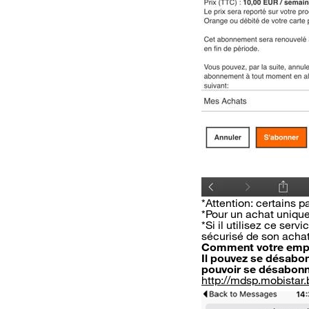
*Attention: certains 
*Pour un achat unique
*Si il utilisez ce serv
sécurisé de son acha
Comment votre empl
Il pouvez se désabonn
pouvoir se désabonn
http://mdsp.mobista