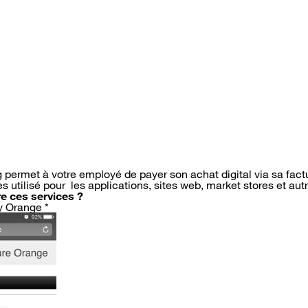
ng permet à votre employé de payer son achat digital via sa fac
es utilisé pour les applications, sites web, market stores et aut
 ces services ?
y Orange *