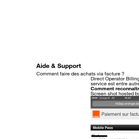
Aller
au
contenu
principal
Aide & Support
Comment faire des achats via facture ?
Direct Operator Billi
service est entre autr
Comment reconnaître
Screen shot hosted b