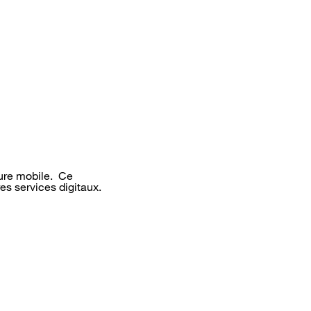
ture mobile. Ce
res services digitaux.