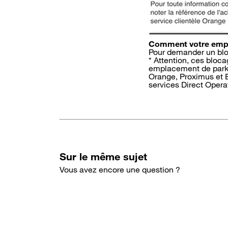
Comment votre emplo
Pour demander un blo
* Attention, ces bloc
emplacement de parki
Orange, Proximus et 
services Direct Operat
Sur le même sujet
Vous avez encore une question ?