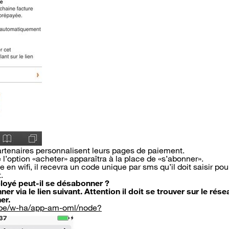
partenaires personnalisent leurs pages de paiement.
 l’option «acheter» apparaîtra à la place de «s’abonner».
ice en wifi, il recevra un code unique par sms qu’il doit saisir po
t.
oyé peut-il se désabonner ?
er via le lien suivant. Attention il doit se trouver sur le ré
er.
r.be/w-ha/app-am-oml/node?