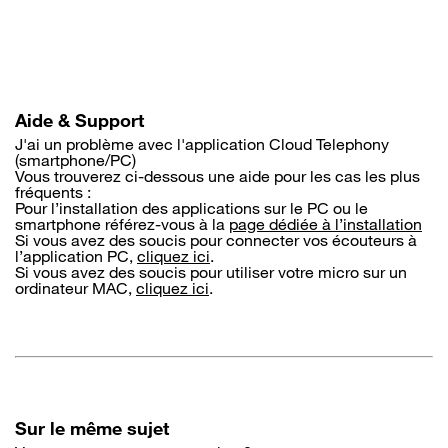
Aller
au
contenu
principal
Aide & Support
J'ai un problème avec l'application Cloud Telephony
(smartphone/PC)
Vous trouverez ci-dessous une aide pour les cas les plus
fréquents :
Pour l’installation des applications sur le PC ou le
smartphone référez-vous à la
page dédiée à l’installation
Si vous avez des soucis pour connecter vos écouteurs à
l’application PC,
cliquez ici
.
Si vous avez des soucis pour utiliser votre micro sur un
ordinateur MAC,
cliquez ici
.
Sur le même sujet