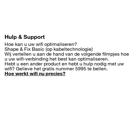
Overslaan
en
naar
de
inhoud
gaan
Hulp & Support
Hoe kan u uw wifi optimaliseren?
Shape & Fix Basic (op kabeltechnologie)
Wij vertellen u aan de hand van de volgende filmpjes hoe
u uw wifi-verbinding het best kan optimaliseren.
Hebt u een ander product en hebt u hulp nodig met uw
wifi? Gelieve het gratis nummer 5995 te bellen.
Hoe werkt wifi nu precies?