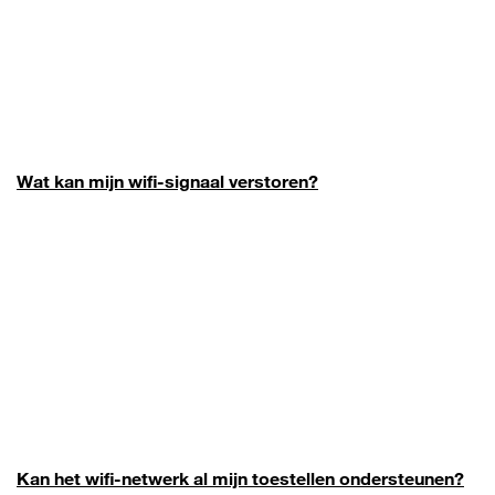
Wat kan mijn wifi-signaal verstoren?
Kan het wifi-netwerk al mijn toestellen ondersteunen?