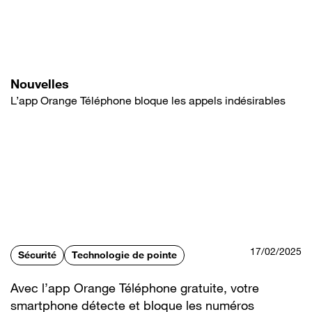
Aller
au
contenu
principal
Nouvelles
L’app Orange Téléphone bloque les appels indésirables
17/02/2025
Sécurité
Technologie de pointe
Avec l’app Orange Téléphone gratuite, votre
smartphone détecte et bloque les numéros