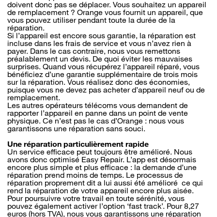
doivent donc pas se déplacer. Vous souhaitez un appareil
de remplacement ? Orange vous fournit un appareil, que
vous pouvez utiliser pendant toute la durée de la
réparation.
Si l’appareil est encore sous garantie, la réparation est
incluse dans les frais de service et vous n’avez rien à
payer. Dans le cas contraire, nous vous remettons
préalablement un devis. De quoi éviter les mauvaises
surprises. Quand vous récupérez l’appareil réparé, vous
bénéficiez d’une garantie supplémentaire de trois mois
sur la réparation. Vous réalisez donc des économies,
puisque vous ne devez pas acheter d’appareil neuf ou de
remplacement.
Les autres opérateurs télécoms vous demandent de
rapporter l’appareil en panne dans un point de vente
physique. Ce n’est pas le cas d’Orange : nous vous
garantissons une réparation sans souci.
Une réparation particulièrement rapide
Un service efficace peut toujours être amélioré. Nous
avons donc optimisé Easy Repair. L’app est désormais
encore plus simple et plus efficace : la demande d’une
réparation prend moins de temps. Le processus de
réparation proprement dit a lui aussi été amélioré ce qui
rend la réparation de votre appareil encore plus aisée.
Pour poursuivre votre travail en toute sérénité, vous
pouvez également activer l’option ‘fast track’. Pour 8,27
euros (hors TVA), nous vous garantissons une réparation