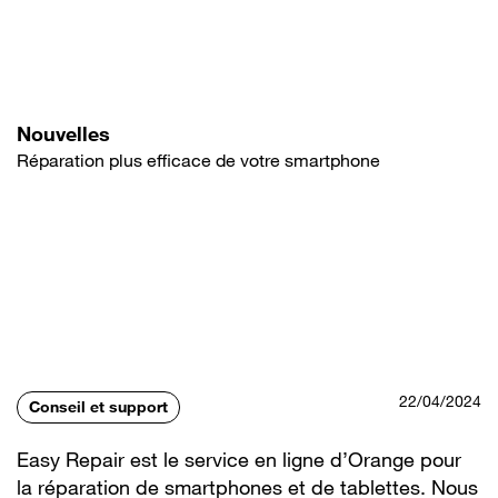
Aller
au
contenu
principal
Nouvelles
Réparation plus efficace de votre smartphone
22/04/2024
Conseil et support
Easy Repair est le service en ligne d’Orange pour
la réparation de smartphones et de tablettes. Nous