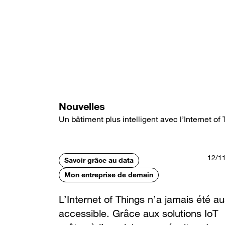
Aller
au
contenu
principal
Nouvelles
Un bâtiment plus intelligent avec l’Internet of
12/1
Savoir grâce au data
Mon entreprise de demain
L’Internet of Things n’a jamais été au
accessible. Grâce aux solutions IoT