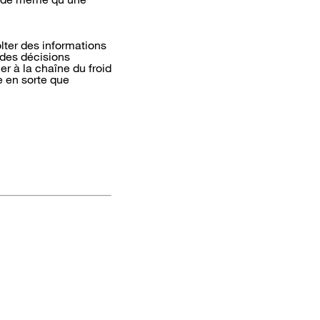
lter des informations
 des décisions
er à la chaîne du froid
e en sorte que