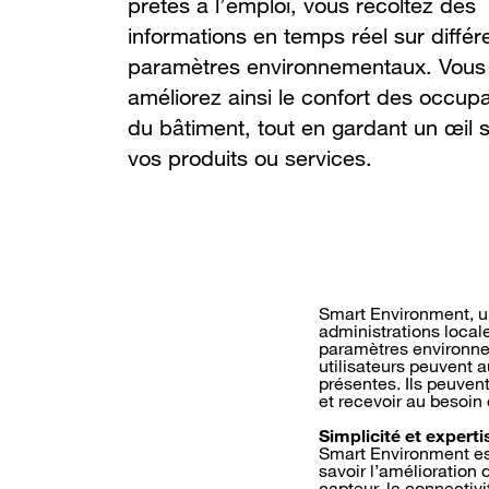
prêtes à l’emploi, vous récoltez des
informations en temps réel sur différ
paramètres environnementaux. Vous
améliorez ainsi le confort des occup
du bâtiment, tout en gardant un œil 
vos produits ou services.
Smart Environment, un
administrations locale
paramètres environnem
utilisateurs peuvent 
présentes. Ils peuven
et recevoir au besoin 
Simplicité et experti
Smart Environment est
savoir l’amélioration
capteur, la connectiv