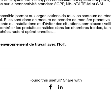
ée sur la connectivité standard 3GPP, Nb-IoT/LTE-M et SIM.
ccessible permet aux organisations de tous les secteurs de réco
el. Elles sont donc en mesure de prendre de manière proactive
ments ou installations et d’éviter des situations complexes : veill
contrôler les produits sensibles dans les chambres froides, fair
chées restent opérationnelles...
environnement de travail avec l’IoT.
Found this useful? Share with