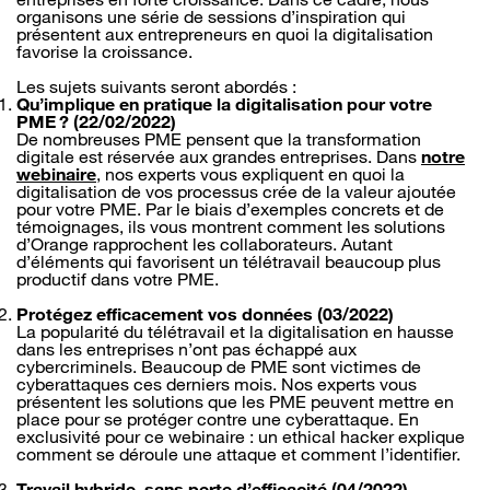
organisons une série de sessions d’inspiration qui
présentent aux entrepreneurs en quoi la digitalisation
favorise la croissance.
Les sujets suivants seront abordés :
Qu’implique en pratique la digitalisation pour votre
PME ? (22/02/2022)
De nombreuses PME pensent que la transformation
digitale est réservée aux grandes entreprises. Dans
notre
webinaire
, nos experts vous expliquent en quoi la
digitalisation de vos processus crée de la valeur ajoutée
pour votre PME. Par le biais d’exemples concrets et de
témoignages, ils vous montrent comment les solutions
d’Orange rapprochent les collaborateurs. Autant
d’éléments qui favorisent un télétravail beaucoup plus
productif dans votre PME.
Protégez efficacement vos données (03/2022)
La popularité du télétravail et la digitalisation en hausse
dans les entreprises n’ont pas échappé aux
cybercriminels. Beaucoup de PME sont victimes de
cyberattaques ces derniers mois. Nos experts vous
présentent les solutions que les PME peuvent mettre en
place pour se protéger contre une cyberattaque. En
exclusivité pour ce webinaire : un ethical hacker explique
comment se déroule une attaque et comment l’identifier.
Travail hybride, sans perte d’efficacité (04/2022)