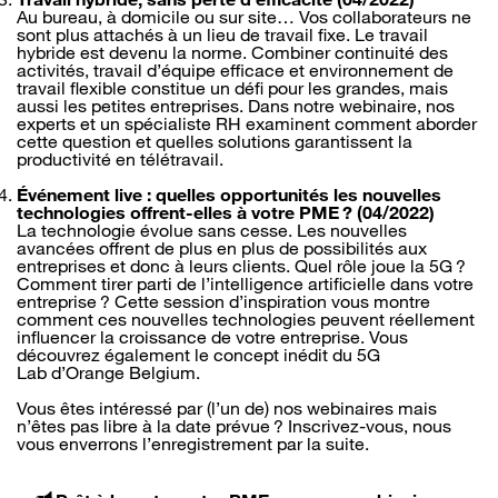
Au bureau, à domicile ou sur site… Vos collaborateurs ne
sont plus attachés à un lieu de travail fixe. Le travail
hybride est devenu la norme. Combiner continuité des
activités, travail d’équipe efficace et environnement de
travail flexible constitue un défi pour les grandes, mais
aussi les petites entreprises. Dans notre webinaire, nos
experts et un spécialiste RH examinent comment aborder
cette question et quelles solutions garantissent la
productivité en télétravail.
Événement live : quelles opportunités les nouvelles
technologies offrent-elles à votre PME ? (04/2022)
La technologie évolue sans cesse. Les nouvelles
avancées offrent de plus en plus de possibilités aux
entreprises et donc à leurs clients. Quel rôle joue la 5G ?
Comment tirer parti de l’intelligence artificielle dans votre
entreprise ? Cette session d’inspiration vous montre
comment ces nouvelles technologies peuvent réellement
influencer la croissance de votre entreprise. Vous
découvrez également le concept inédit du 5G
Lab d’Orange Belgium.
Vous êtes intéressé par (l’un de) nos webinaires mais
n’êtes pas libre à la date prévue ? Inscrivez-vous, nous
vous enverrons l’enregistrement par la suite.