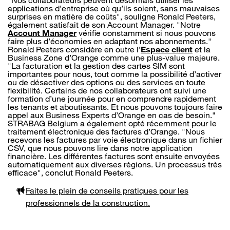
"Nos collaborateurs peuvent désormais utiliser les
applications d’entreprise où qu’ils soient, sans mauvaises
surprises en matière de coûts", souligne Ronald Peeters,
également satisfait de son Account Manager. "Notre
Account Manager
vérifie constamment si nous pouvons
faire plus d’économies en adaptant nos abonnements."
Ronald Peeters considère en outre l’
Espace client
et la
Business Zone d’Orange comme une plus-value majeure.
"La facturation et la gestion des cartes SIM sont
importantes pour nous, tout comme la possibilité d’activer
ou de désactiver des options ou des services en toute
flexibilité. Certains de nos collaborateurs ont suivi une
formation d’une journée pour en comprendre rapidement
les tenants et aboutissants. Et nous pouvons toujours faire
appel aux Business Experts d’Orange en cas de besoin."
STRABAG Belgium a également opté récemment pour le
traitement électronique des factures d’Orange. "Nous
recevons les factures par voie électronique dans un fichier
CSV, que nous pouvons lire dans notre application
financière. Les différentes factures sont ensuite envoyées
automatiquement aux diverses régions. Un processus très
efficace", conclut Ronald Peeters.
Faites le plein de conseils pratiques pour les
professionnels de la construction.