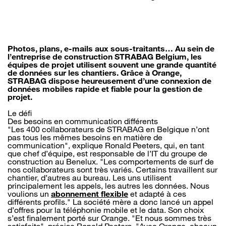
Photos, plans, e-mails aux sous-traitants… Au sein de
l’entreprise de construction STRABAG Belgium, les
équipes de projet utilisent souvent une grande quantité
de données sur les chantiers. Grâce à Orange,
STRABAG dispose heureusement d’une connexion de
données mobiles rapide et fiable pour la gestion de
projet.
Le défi
Des besoins en communication différents
"Les 400 collaborateurs de STRABAG en Belgique n’ont
pas tous les mêmes besoins en matière de
communication", explique Ronald Peeters, qui, en tant
que chef d’équipe, est responsable de l’IT du groupe de
construction au Benelux. "Les comportements de surf de
nos collaborateurs sont très variés. Certains travaillent sur
chantier, d’autres au bureau. Les uns utilisent
principalement les appels, les autres les données. Nous
voulions un
abonnement flexible
et adapté à ces
différents profils." La société mère a donc lancé un appel
d’offres pour la téléphonie mobile et le data. Son choix
s’est finalement porté sur Orange. "Et nous sommes très