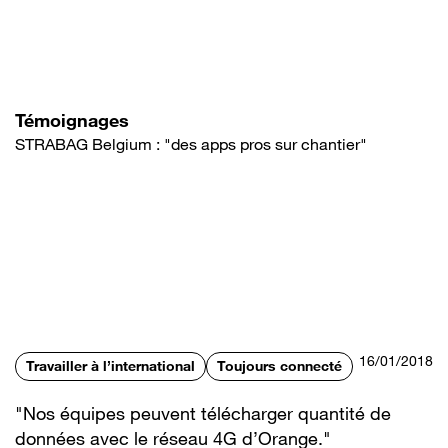
Aller
au
contenu
principal
Témoignages
STRABAG Belgium : "des apps pros sur chantier"
16/01/2018
Travailler à l’international
Toujours connecté
"Nos équipes peuvent télécharger quantité de
données avec le réseau 4G d’Orange."