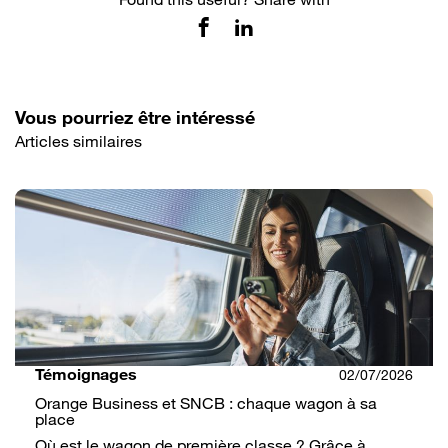
Vous pourriez être intéressé
Articles similaires
Témoignages
02/07/2026
Orange Business et SNCB : chaque wagon à sa
place
Où est le wagon de première classe ? Grâce à