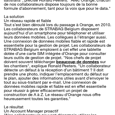
satisfaits", précise Ronald Peeters. "Avec Orange, chacun
de nos collaborateurs dispose toujours de la bonne
formule d’abonnement, tant pour la voix que pour le data."
La solution
Un réseau rapide et fiable
Tout s’est bien déroulé lors du passage à Orange, en 2010.
Les collaborateurs de STRABAG Belgium disposent
aujourd’hui d’un smartphone pour téléphoner et utiliser
leurs données mobiles. Les collègues à l’étranger aussi.
Une connexion de données mobiles fiable et rapide est
essentielle pour la gestion de projet. Les collaborateurs de
STRABAG Belgium emploient à cet effet une tablette
dotée d’une carte SIM intégrée d’Orange pour consulter
leurs outils de gestion de projet. "Nos chefs de projet
doivent souvent télécharger
beaucoup de données
sur
les chantiers", explique Ronald Peeters. "Un collaborateur
détecte un défaut à la réception d’un bâtiment ? Il doit
prendre une photo, indiquer l’emplacement du défaut sur
le plan, ajouter des informations utiles avant d’envoyer le
tout au sous-traitant par e-mail. Une connexion de
données mobiles rapide et fiable est en effet essentielle
pour réussir à gérer efficacement un projet de
construction de A à Z. Le réseau d’Orange nous offre
heureusement toutes les garanties."
Le résultat
Un Account Manager proactif