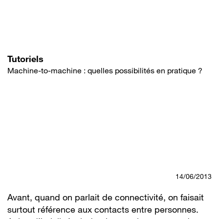
Aller
au
contenu
principal
Tutoriels
Machine-to-machine : quelles possibilités en pratique ?
14/06/2013
Avant, quand on parlait de connectivité, on faisait
surtout référence aux contacts entre personnes.