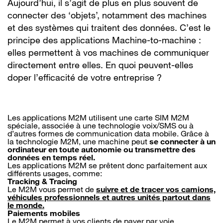
Aujourd’hui, il s’agit de plus en plus souvent de
connecter des ‘objets’, notamment des machines
et des systèmes qui traitent des données. C’est le
principe des applications Machine-to-machine :
elles permettent à vos machines de communiquer
directement entre elles. En quoi peuvent-elles
doper l’efficacité de votre entreprise ?
Les applications M2M utilisent une carte SIM M2M
spéciale, associée à une technologie voix/SMS ou à
d’autres formes de communication data mobile. Grâce à
la technologie M2M, une machine peut
se connecter à un
ordinateur en toute autonomie ou transmettre des
données en temps réel.
Les applications M2M se prêtent donc parfaitement aux
différents usages, comme:
Tracking & Tracing
Le M2M vous permet de
suivre et de tracer vos camions,
véhicules professionnels et autres unités partout dans
le monde.
Paiements mobiles
Le M2M permet à vos clients de payer par voie