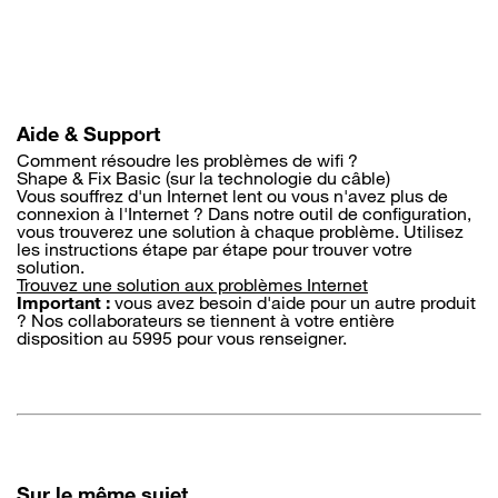
Aller
au
contenu
principal
Aide & Support
Comment résoudre les problèmes de wifi ?
Shape & Fix Basic (sur la technologie du câble)
Vous souffrez d'un Internet lent ou vous n'avez plus de
connexion à l'Internet ? Dans notre outil de configuration,
vous trouverez une solution à chaque problème. Utilisez
les instructions étape par étape pour trouver votre
solution.
Trouvez une solution aux problèmes Internet
Important :
vous avez besoin d'aide pour un autre produit
? Nos collaborateurs se tiennent à votre entière
disposition au 5995 pour vous renseigner.
Sur le même sujet