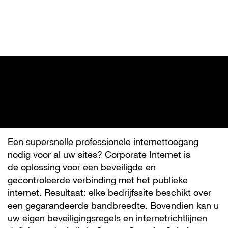
Overslaan
en
naar
de
inhoud
gaan
Corporate Internet
Een supersnelle professionele internettoegang
nodig voor al uw sites? Corporate Internet is
de oplossing voor een beveiligde en
gecontroleerde verbinding met het publieke
internet. Resultaat: elke bedrijfssite beschikt over
een gegarandeerde bandbreedte. Bovendien kan u
uw eigen beveiligingsregels en internetrichtlijnen