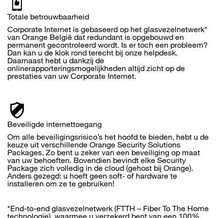
Totale betrouwbaarheid
Corporate Internet is gebaseerd op het glasvezelnetwerk*
van Orange België dat redundant is opgebouwd en
permanent gecontroleerd wordt. Is er toch een probleem?
Dan kan u de klok rond terecht bij onze helpdesk.
Daarnaast hebt u dankzij de
onlinerapporteringsmogelijkheden altijd zicht op de
prestaties van uw Corporate Internet.
Beveiligde internettoegang
Om alle beveiligingsrisico’s het hoofd te bieden, hebt u de
keuze uit verschillende Orange Security Solutions
Packages. Zo bent u zeker van een beveiliging op maat
van uw behoeften. Bovendien bevindt elke Security
Package zich volledig in de cloud (gehost bij Orange).
Anders gezegd: u hoeft geen soft- of hardware te
installeren om ze te gebruiken!
*End-to-end glasvezelnetwerk (FTTH – Fiber To The Home
technologie), waarmee u verzekerd bent van een 100%