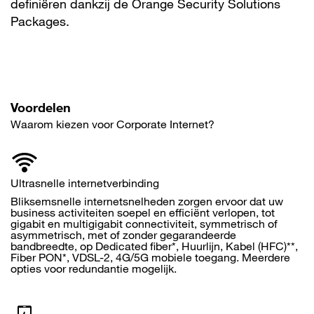
definiëren dankzij de Orange Security Solutions
Packages.
Voordelen
Waarom kiezen voor Corporate Internet?
Ultrasnelle internetverbinding
Bliksemsnelle internetsnelheden zorgen ervoor dat uw
business activiteiten soepel en efficiënt verlopen, tot
gigabit en multigigabit connectiviteit, symmetrisch of
asymmetrisch, met of zonder gegarandeerde
bandbreedte, op Dedicated fiber*, Huurlijn, Kabel (HFC)**,
Fiber PON*, VDSL-2, 4G/5G mobiele toegang. Meerdere
opties voor redundantie mogelijk.