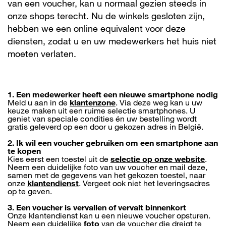
van een voucher, kan u normaal gezien steeds in
onze shops terecht. Nu de winkels gesloten zijn,
hebben we een online equivalent voor deze
diensten, zodat u en uw medewerkers het huis niet
moeten verlaten.
1. Een medewerker heeft een nieuwe smartphone nodig
Meld u aan in de
klantenzone
. Via deze weg kan u uw
keuze maken uit een ruime selectie smartphones. U
geniet van speciale condities én uw bestelling wordt
gratis geleverd op een door u gekozen adres in België.
2. Ik wil een voucher gebruiken om een smartphone aan
te kopen
Kies eerst een toestel uit de
selectie op onze website
.
Neem een duidelijke foto van uw voucher en mail deze,
samen met de gegevens van het gekozen toestel, naar
onze
klantendienst
.
Vergeet ook niet het leveringsadres
op te geven.
3. Een voucher is vervallen of vervalt binnenkort
Onze klantendienst kan u een nieuwe voucher opsturen.
Neem een duidelijke
foto
van de voucher die dreigt te