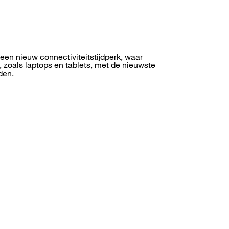
een nieuw connectiviteitstijdperk, waar
zoals laptops en tablets, met de nieuwste
den.