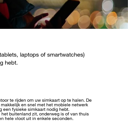
ablets, laptops of smartwatches)
g hebt.
ntoor te rijden om uw simkaart op te halen. De
 makkelijk en snel met het mobiele netwerk
g een fysieke simkaart nodig hebt.
 het buitenland zit, onderweg is of van thuis
en hele vloot uit in enkele seconden.