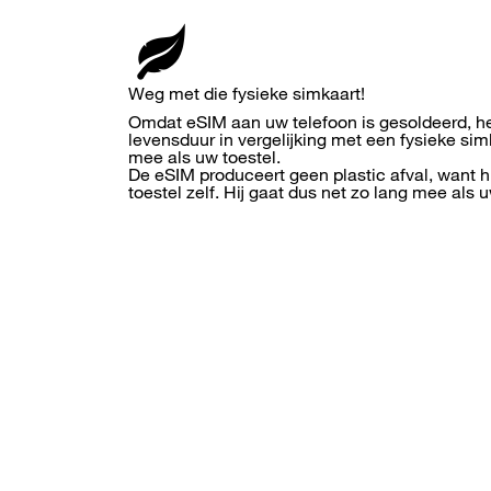
Weg met die fysieke simkaart!
Omdat eSIM aan uw telefoon is gesoldeerd, he
levensduur in vergelijking met een fysieke si
mee als uw toestel.
De eSIM produceert geen plastic afval, want hi
toestel zelf. Hij gaat dus net zo lang mee als 