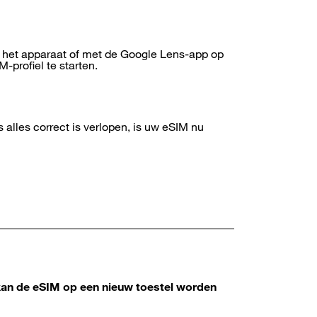
het apparaat of met de Google Lens-app op
-profiel te starten.
s alles correct is verlopen, is uw eSIM nu
e kan de eSIM op een nieuw toestel worden