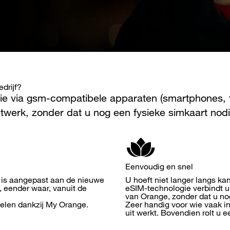
drijf?
ie via gsm-compatibele apparaten (smartphones, t
twerk, zonder dat u nog een fysieke simkaart nodi
Eenvoudig en snel
 is aangepast aan de nieuwe
U hoeft niet langer langs ka
 eender waar, vanuit de
eSIM-technologie verbindt u
van Orange, zonder dat u no
elen dankzij My Orange.
Zeer handig voor wie vaak in
uit werkt. Bovendien rolt u e