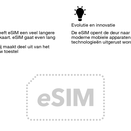
Evolutie en innovatie
eft eSIM een veel langere
De eSIM opent de deur naar 
mkaart. eSIM gaat even lang
moderne mobiele apparaten, 
technologieën uitgerust wor
j maakt deel uit van het
uw toestel