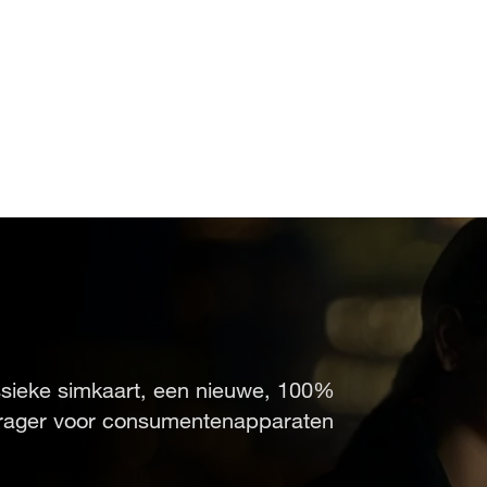
uw handen
ssieke simkaart, een nieuwe, 100%
tsdrager voor consumentenapparaten