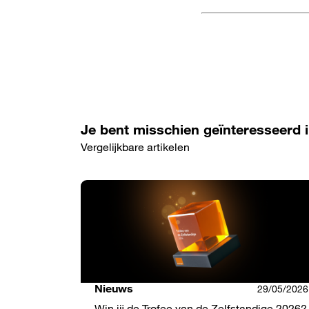
Je bent misschien geïnteresseerd 
Vergelijkbare artikelen
Nieuws
29/05/2026
Win jij de Trofee van de Zelfstandige 2026?