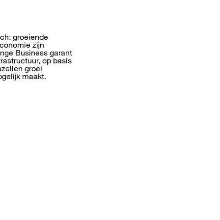
sch: groeiende
conomie zijn
ange Business garant
rastructuur, op basis
zellen groei
gelijk maakt.