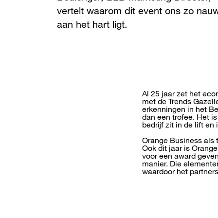
vertelt waarom dit event ons zo nau
aan het hart ligt.
Al 25 jaar zet het eco
met de Trends Gazelle
erkenningen in het Be
dan een trofee. Het i
bedrijf zit in de lift 
Orange Business als t
Ook dit jaar is Orang
voor een award geven 
manier. Die elemente
waardoor het partners