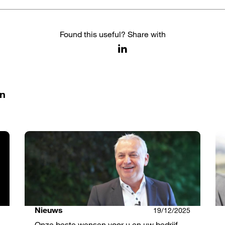
Found this useful? Share with
in
Nieuws
19/12/2025
Onze beste wensen voor u en uw bedrijf