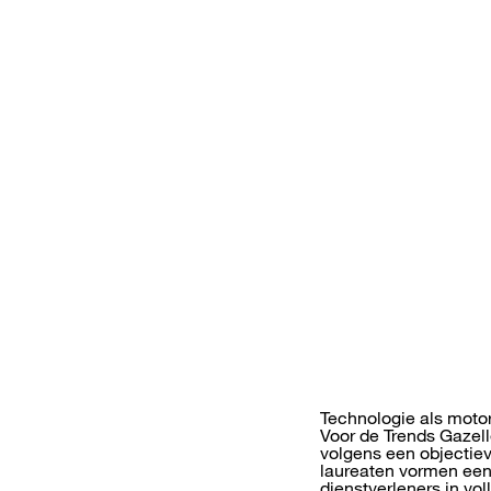
Technologie als motor
Voor de Trends Gazel
volgens een objectiev
laureaten vormen een 
dienstverleners in v