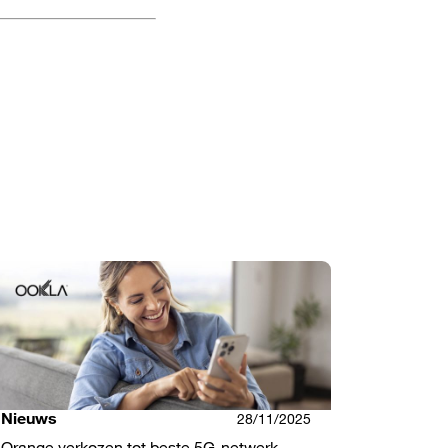
Nieuws
28/11/2025
Orange verkozen tot beste 5G-netwerk