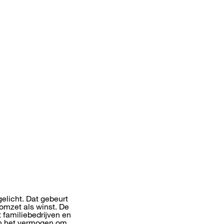
elicht. Dat gebeurt
omzet als winst. De
 familiebedrijven en
en het vermogen om