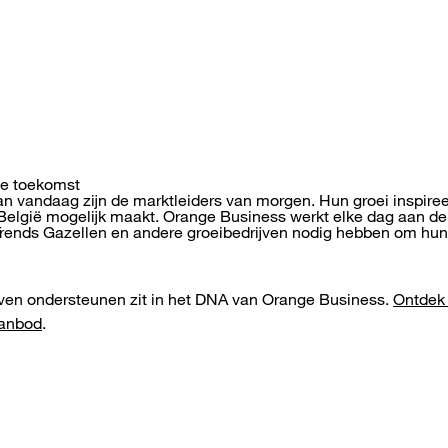
e toekomst
n vandaag zijn de marktleiders van morgen. Hun groei inspiree
elgië mogelijk maakt. Orange Business werkt elke dag aan de
rends Gazellen en andere groeibedrijven nodig hebben om hun
ven ondersteunen zit in het DNA van Orange Business.
Ontdek 
aanbod
.