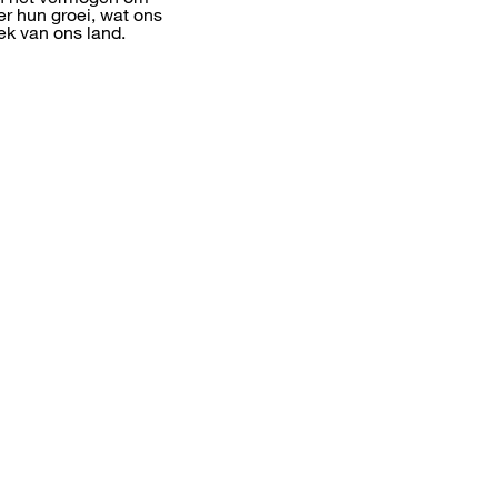
er hun groei, wat ons
ek van ons land.