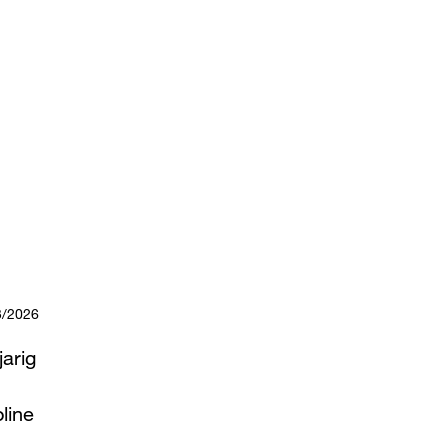
3/2026
jarig
line