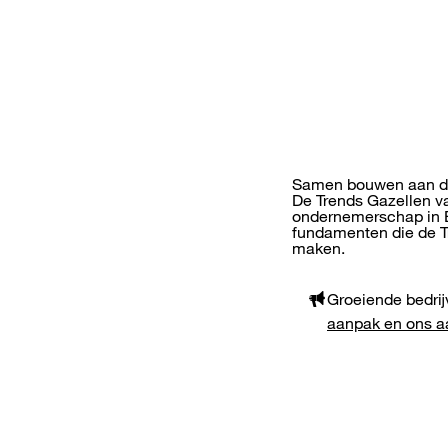
Samen bouwen aan d
De Trends Gazellen va
ondernemerschap in B
fundamenten die de T
maken.
Groeiende bedrij
aanpak en ons 