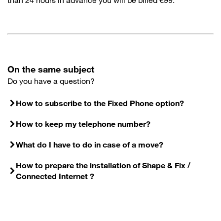
than 24 hours in advance you will be billed €99.
On the same subject
Do you have a question?
How to subscribe to the Fixed Phone option?
How to keep my telephone number?
What do I have to do in case of a move?
How to prepare the installation of Shape & Fix /
Connected Internet ?