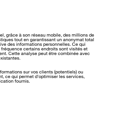
el, grâce à son réseau mobile, des millions de
stiques tout en garantissant un anonymat total
tive des informations personnelles. Ce qui
 fréquence certains endroits sont visités et
nt. Cette analyse peut être combinée avec
xistantes.
ormations sur vos clients (potentiels) ou
t, ce qui permet d'optimiser les services,
cation fournis.