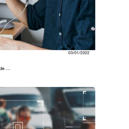
03/01/2022
uide …