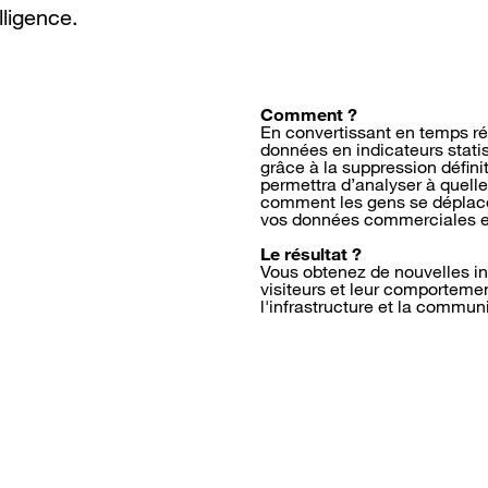
lligence.
Comment ?
En convertissant en temps ré
données en indicateurs stati
grâce à la suppression défini
permettra d’analyser à quelle
comment les gens se déplace
vos données commerciales e
Le résultat ?
Vous obtenez de nouvelles inf
visiteurs et leur comportemen
l'infrastructure et la communi