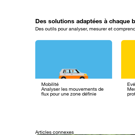
Des solutions adaptées à chaque 
Des outils pour analyser, mesurer et comprend
Mobilité
Evé
Analyser les mouvements de
Mes
flux pour une zone définie
prof
Articles connexes