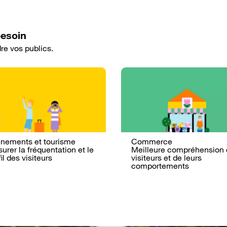
besoin
re vos publics.
nements et tourisme
Commerce
urer la fréquentation et le
Meilleure compréhension
il des visiteurs
visiteurs et de leurs
comportements