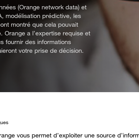
onnées (Orange network data) et
A, modélisation prédictive, les
) ont montré que cela pouvait
. Orange a l’expertise requise et
 fournir des informations
ieront votre prise de décision.
ques
Orange vous permet d’exploiter une source d’inform