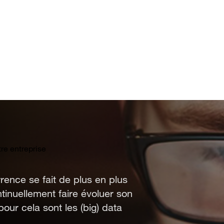
re entreprise
rence se fait de plus en plus
ntinuellement faire évoluer son
pour cela sont les (big) data