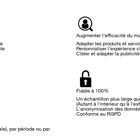
Augmenter l'efficacité du m
te
Adapter les produits et servic
ule
Personnaliser l’expérience c
Cibler et adapter la publici
Fiable à 100%
Un échantillon plus large qu
(Autant à l'intérieur qu'à l'ex
L'anonymisation des donnée
Conforme au RGPD
le), par période ou par