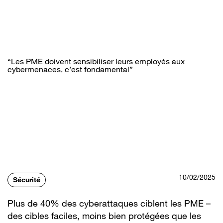
Aller
au
contenu
principal
“Les PME doivent sensibiliser leurs employés aux
cybermenaces, c’est fondamental”
10/02/2025
Sécurité
Plus de 40% des cyberattaques ciblent les PME –
des cibles faciles, moins bien protégées que les