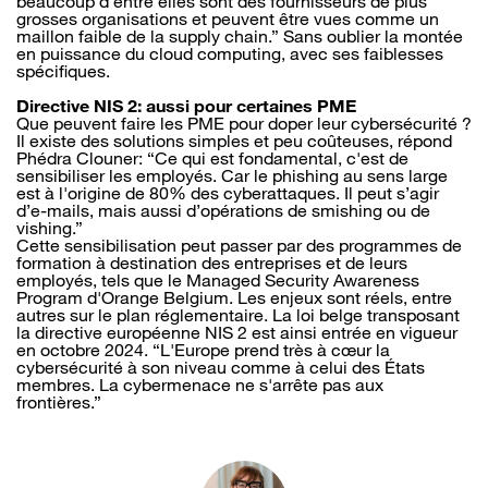
beaucoup d’entre elles sont des fournisseurs de plus
grosses organisations et peuvent être vues comme un
maillon faible de la supply chain.” Sans oublier la montée
en puissance du cloud computing, avec ses faiblesses
spécifiques.
Directive NIS 2: aussi pour certaines PME
Que peuvent faire les PME pour doper leur cybersécurité ?
Il existe des solutions simples et peu coûteuses, répond
Phédra Clouner: “Ce qui est fondamental, c'est de
sensibiliser les employés. Car le phishing au sens large
est à l'origine de 80% des cyberattaques. Il peut s’agir
d’e-mails, mais aussi d’opérations de smishing ou de
vishing.”
Cette sensibilisation peut passer par des programmes de
formation à destination des entreprises et de leurs
employés, tels que le Managed Security Awareness
Program d'Orange Belgium. Les enjeux sont réels, entre
autres sur le plan réglementaire. La loi belge transposant
la directive européenne NIS 2 est ainsi entrée en vigueur
en octobre 2024. “L'Europe prend très à cœur la
cybersécurité à son niveau comme à celui des États
membres. La cybermenace ne s'arrête pas aux
frontières.”