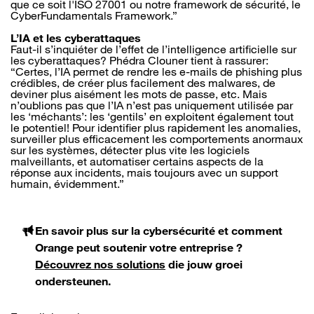
que ce soit l'ISO 27001 ou notre framework de sécurité, le
CyberFundamentals Framework.”
L’IA et les cyberattaques
Faut-il s’inquiéter de l’effet de l’intelligence artificielle sur
les cyberattaques? Phédra Clouner tient à rassurer:
“Certes, l’IA permet de rendre les e-mails de phishing plus
crédibles, de créer plus facilement des malwares, de
deviner plus aisément les mots de passe, etc. Mais
n’oublions pas que l’IA n’est pas uniquement utilisée par
les ‘méchants’: les ‘gentils’ en exploitent également tout
le potentiel! Pour identifier plus rapidement les anomalies,
surveiller plus efficacement les comportements anormaux
sur les systèmes, détecter plus vite les logiciels
malveillants, et automatiser certains aspects de la
réponse aux incidents, mais toujours avec un support
humain, évidemment.”
En savoir plus sur la cybersécurité et comment
Orange peut soutenir votre entreprise ?
Découvrez nos solutions
die jouw groei
ondersteunen.