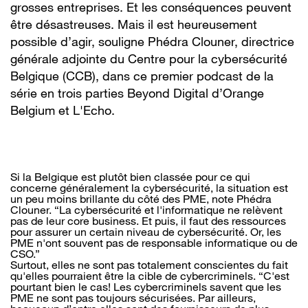
grosses entreprises. Et les conséquences peuvent
être désastreuses. Mais il est heureusement
possible d’agir, souligne Phédra Clouner, directrice
générale adjointe du Centre pour la cybersécurité
Belgique (CCB), dans ce premier podcast de la
série en trois parties Beyond Digital d’Orange
Belgium et L'Echo.
Si la Belgique est plutôt bien classée pour ce qui
concerne généralement la cybersécurité, la situation est
un peu moins brillante du côté des PME, note Phédra
Clouner. “La cybersécurité et l'informatique ne relèvent
pas de leur core business. Et puis, il faut des ressources
pour assurer un certain niveau de cybersécurité. Or, les
PME n'ont souvent pas de responsable informatique ou de
CSO.”
Surtout, elles ne sont pas totalement conscientes du fait
qu'elles pourraient être la cible de cybercriminels. “C'est
pourtant bien le cas! Les cybercriminels savent que les
PME ne sont pas toujours sécurisées. Par ailleurs,