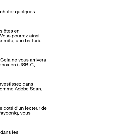
’acheter quelques
s êtes en
Vous pourrez ainsi
ximité, une batterie
 Cela ne vous arrivera
onnexion (USB-C,
Investissez dans
n comme Adobe Scan,
e doté d'un lecteur de
Payconiq, vous
 dans les