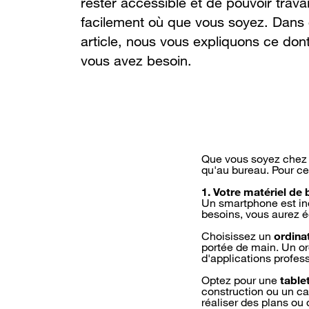
rester accessible et de pouvoir travai
facilement où que vous soyez. Dans 
article, nous vous expliquons ce don
vous avez besoin.
Que vous soyez chez un
qu'au bureau. Pour c
1. Votre matériel de
Un smartphone est ind
besoins, vous aurez é
Choisissez un
ordina
portée de main. Un ord
d'applications profess
Optez pour une
table
construction ou un cat
réaliser des plans ou 