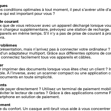
ques
es conditions optimales à tout moment, il peut s’avérer utile d
e qui est important pour vous ?
de courant
x que de vous retrouver avec un appareil déchargé lorsque vou
 chargeur supplémentaire, prévoyez une station de recharge. 
pareils en même temps. S’il n'y a pas de prise de courant à pro
ra.
problèmes
présentation, mais n’arrivez pas à connecter votre ordinateur ?
 d'un adaptateur multiport. Grâce aux différentes options de c
 connectez facilement tous vos appareils et câbles.
er
oir imprimer des documents lorsque vous êtes chez un client ? 
ble. À l’inverse, avec un scanner compact ou une applicatio
ocuments en toute simplicité.
ents
 de payer directement ? Utilisez un terminal de paiement mobil
 éviter le lecteur de cartes ? Grâce à des applications comme 
artphone en solution de paiement.
lement
ige du confort. Un casque anti-bruit vous aide à vous concentrer