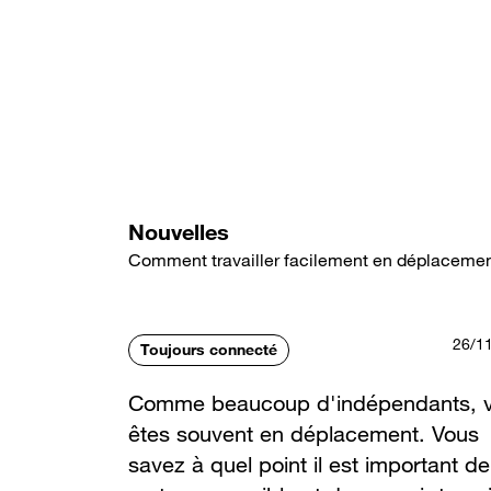
Aller
au
contenu
principal
Nouvelles
Comment travailler facilement en déplaceme
26/1
Toujours connecté
Comme beaucoup d'indépendants, 
êtes souvent en déplacement. Vous
savez à quel point il est important de