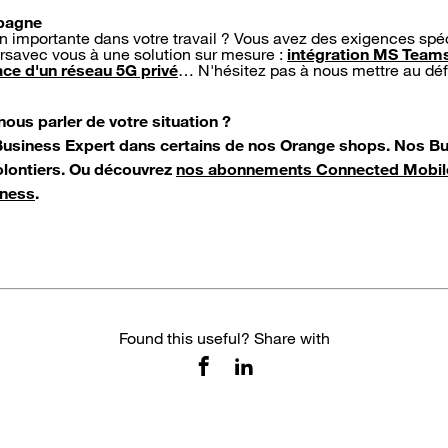
pagne
un importante dans votre travail ? Vous avez des exigences spé
ersavec vous à une solution sur mesure :
intégration MS Team
ace d'un réseau 5G privé
… N'hésitez pas à nous mettre au défi
ous parler de votre situation ?
usiness Expert dans certains de nos Orange shops. Nos B
olontiers. Ou découvrez
nos abonnements Connected Mobil
iness
.
Found this useful? Share with