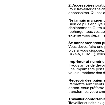
2. Accessoires prati
Pour travailler dans d
accessoires. Qu'est-c
Ne jamais manquer 
Rien de plus ennuyeu
déplacement. Outre un
recharger tous vos ap
externe vous dépanne
Se connecter sans 
Vous devez faire une 
plus si vous disposez
USB-A, HDMI...), vous
Imprimer et numéris
Il vous arrive de dev
une imprimante porta
vous numérisez des d
Recevoir des paiem
Permettre aux clients
cartes. Vous préférez
transformez votre sm
Travailler confortab
Travailler sur site ex