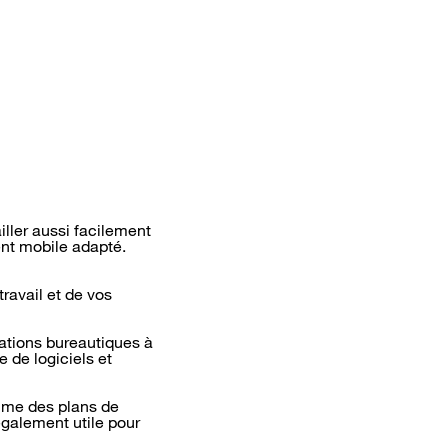
iller aussi facilement
ent mobile adapté.
ravail et de vos
ations bureautiques à
 de logiciels et
omme des plans de
également utile pour