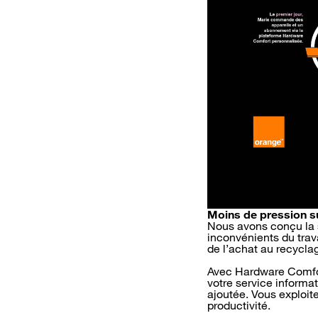
Moins de pression su
Nous avons conçu la 
inconvénients du trav
de l’achat au recyclag
Avec Hardware Comfort,
votre service informa
ajoutée. Vous exploite
productivité.