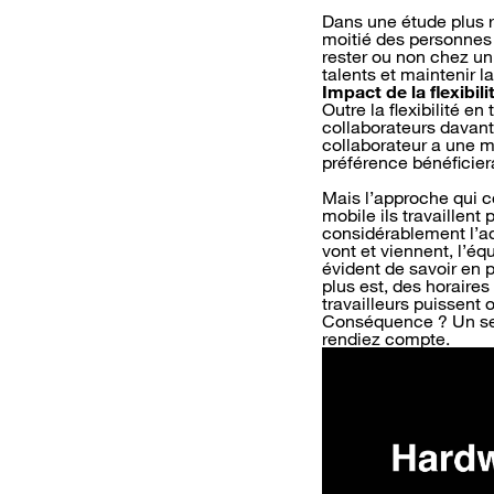
Dans une étude plus 
moitié des personnes i
rester ou non chez un 
talents et maintenir l
Impact de la flexibili
Outre la flexibilité e
collaborateurs davanta
collaborateur a une m
préférence bénéficiera
Mais l’approche qui co
mobile ils travaillent
considérablement l’adm
vont et viennent, l’é
évident de savoir en 
plus est, des horaires
travailleurs puissent
Conséquence ? Un ser
rendiez compte.