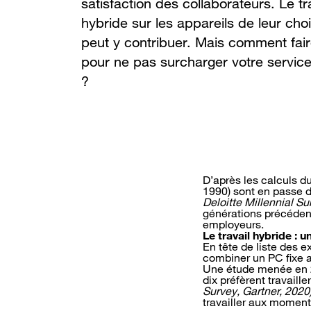
satisfaction des collaborateurs. Le tr
hybride sur les appareils de leur cho
peut y contribuer. Mais comment fai
pour ne pas surcharger votre service
?
D’après les calculs d
1990) sont en passe 
Deloitte Millennial Su
générations précédent
employeurs.
Le travail hybride : u
En tête de liste des ex
combiner un PC fixe au
Une étude menée en 20
dix préfèrent travaill
Survey, Gartner, 2020
travailler aux moment