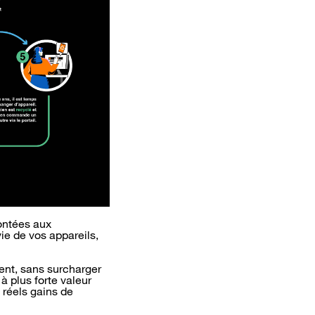
ontées aux
ie de vos appareils,
hent, sans surcharger
à plus forte valeur
e réels gains de