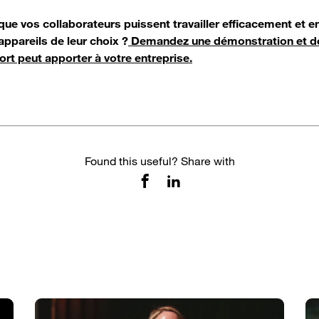
ue vos collaborateurs puissent travailler efficacement et en
 appareils de leur choix ?
Demandez une démonstration et d
t peut apporter à votre entreprise.
Found this useful? Share with