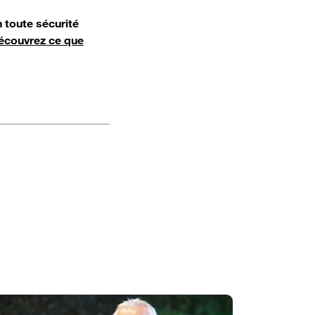
 toute sécurité
écouvrez ce que