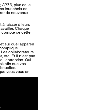
, 2021)
, plus de la
ns leur choix de
tirer de nouveaux
 à laisser à leurs
ravailler. Chaque
en compte de cette
et sur quel appareil
e complique
. Les collaborateurs
 etc. Et il n’est pas
 l’entreprise. Qui
sk afin que vos
bituelles.
que vous vous en