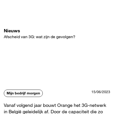
Overslaan
en
naar
de
inhoud
gaan
Nieuws
Afscheid van 3G: wat zijn de gevolgen?
15/06/2023
Mijn bedrijf morgen
Vanaf volgend jaar bouwt Orange het 3G-netwerk
in België geleidelijk af. Door de capaciteit die zo