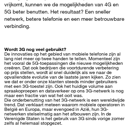
vrijkomt, kunnen we de mogelijkheden van 4G en
5G beter benutten. Het resultaat? Een sneller
netwerk, betere telefonie en een meer betrouwbare
verbinding.
Wordt 3G nog veel gebruikt?
De innovaties op het gebied van mobiele telefonie zijn al
lang niet meer op twee handen te tellen. Momenteel zijn
het vooral de 5G-toepassingen die nieuwe mogelijkheden
creëren. Dat ook bedrijven die voortdurende verbetering
op prijs stellen, wordt al snel duidelijk als we naar de
opvallendste evolutie van de laatste jaren kijken. Zo zien
we dat er onder onze klanten steeds minder gebruikers
met een 3G-toestel zijn. Ook het huidige volume aan
spraakoproepen en dataverkeer op ons 3G-netwerk is nog
maar een fractie van wat het ooit was.
Die onderbenutting van het 3G-netwerk is een wereldwijde
trend. Dat verklaart meteen waarom mobiele operatoren in
België en Europa, maar evengoed in Azië, hun 3G-
netwerken stelselmatig aan het afbouwen zijn. In de
Verenigde Staten is het gebruik van 3G sinds vorige zomer
zelfs al helemaal stopgezet.