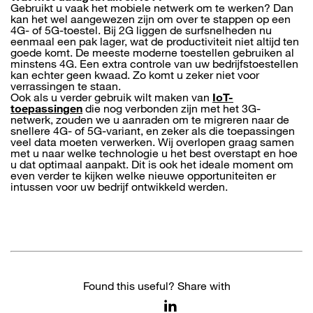
Gebruikt u vaak het mobiele netwerk om te werken? Dan
kan het wel aangewezen zijn om over te stappen op een
4G- of 5G-toestel. Bij 2G liggen de surfsnelheden nu
eenmaal een pak lager, wat de productiviteit niet altijd ten
goede komt. De meeste moderne toestellen gebruiken al
minstens 4G. Een extra controle van uw bedrijfstoestellen
kan echter geen kwaad. Zo komt u zeker niet voor
verrassingen te staan.
Ook als u verder gebruik wilt maken van
IoT-
toepassingen
die nog verbonden zijn met het 3G-
netwerk, zouden we u aanraden om te migreren naar de
snellere 4G- of 5G-variant, en zeker als die toepassingen
veel data moeten verwerken. Wij overlopen graag samen
met u naar welke technologie u het best overstapt en hoe
u dat optimaal aanpakt. Dit is ook het ideale moment om
even verder te kijken welke nieuwe opportuniteiten er
intussen voor uw bedrijf ontwikkeld werden.
Found this useful? Share with