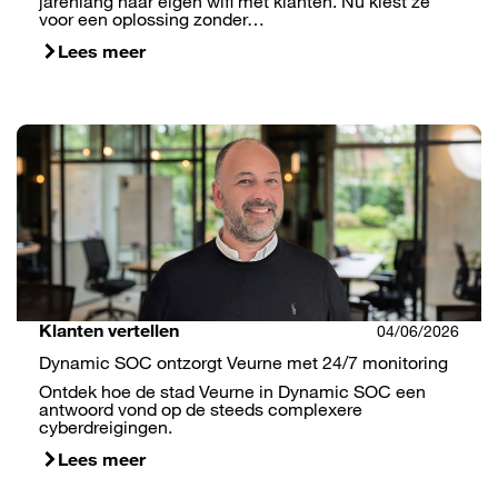
jarenlang haar eigen wifi met klanten. Nu kiest ze
voor een oplossing zonder…
Lees meer
Klanten vertellen
04/06/2026
Dynamic SOC ontzorgt Veurne met 24/7 monitoring
Ontdek hoe de stad Veurne in Dynamic SOC een
antwoord vond op de steeds complexere
cyberdreigingen.
Lees meer