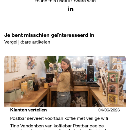
Found this useful? Share with
Je bent misschien geïnteresseerd in
Vergelijkbare artikelen
Klanten vertellen
04/06/2026
Postbar serveert voortaan koffie mét veilige wifi
Tine Vandenbon van koffiebar Postbar deelde