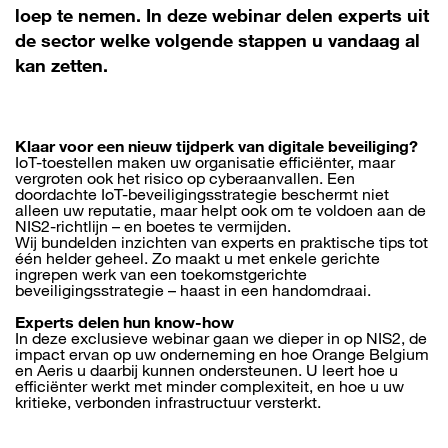
loep te nemen. In deze webinar delen experts uit
de sector welke volgende stappen u vandaag al
kan zetten.
Klaar voor een nieuw tijdperk van digitale beveiliging?
IoT-toestellen maken uw organisatie efficiënter, maar
vergroten ook het risico op cyberaanvallen. Een
doordachte IoT-beveiligingsstrategie beschermt niet
alleen uw reputatie, maar helpt ook om te voldoen aan de
NIS2-richtlijn – en boetes te vermijden.
Wij bundelden inzichten van experts en praktische tips tot
één helder geheel. Zo maakt u met enkele gerichte
ingrepen werk van een toekomstgerichte
beveiligingsstrategie – haast in een handomdraai.
Experts delen hun know-how
In deze exclusieve webinar gaan we dieper in op NIS2, de
impact ervan op uw onderneming en hoe Orange Belgium
en Aeris u daarbij kunnen ondersteunen. U leert hoe u
efficiënter werkt met minder complexiteit, en hoe u uw
kritieke, verbonden infrastructuur versterkt.