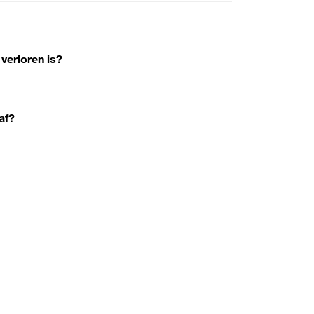
verloren is?
af?