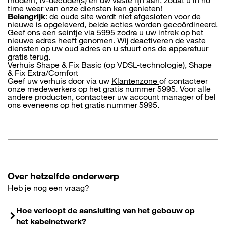
modem, tv-decoder(s) en uw vaste lijn aan, zodat u in no
time weer van onze diensten kan genieten!
Belangrijk
: de oude site wordt niet afgesloten voor de
nieuwe is opgeleverd, beide acties worden gecoördineerd.
Geef ons een seintje via 5995 zodra u uw intrek op het
nieuwe adres heeft genomen. Wij deactiveren de vaste
diensten op uw oud adres en u stuurt ons de apparatuur
gratis terug.
Verhuis Shape & Fix Basic (op VDSL-technologie), Shape
& Fix Extra/Comfort
Geef uw verhuis door via uw
Klantenzone
of contacteer
onze medewerkers op het gratis nummer 5995. Voor alle
andere producten, contacteer uw account manager of bel
ons eveneens op het gratis nummer 5995.
Over hetzelfde onderwerp
Heb je nog een vraag?
Hoe verloopt de aansluiting van het gebouw op
het kabelnetwerk?