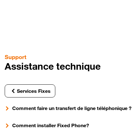
Aller
au
contenu
principal
Support
Assistance technique
Services Fixes
Comment faire un transfert de ligne téléphonique ?
Comment installer Fixed Phone?