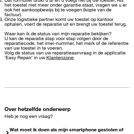
Dat formulier drukt u af en u voegt het bij uw toestel. Als
het toestel niet meer onder garantie staat, vragen we u er
ook het aankoopbewijs bij te voegen (kopie van de
factuur).
Onze logistieke partner komt uw toestel op kantoor
ophalen, voert de reparatie uit en brengt uw toestel terug.
Waar kan ik de status van mijn reparatie bekijken?
U kan de reparatie stap voor stap volgen door de
reparatiecode, het imei-nummer, het merk of de referentie
van uw toestel in te voeren.
Volg de status van uw reparatieaanvraag in de applicatie
'Easy Repair' in uw
Klantenzone
.
Over hetzelfde onderwerp
Heb je nog een vraag?
Wat moet ik doen als mijn smartphone gestolen of