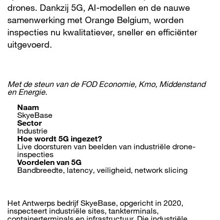
drones. Dankzij 5G, AI-modellen en de nauwe
samenwerking met Orange Belgium, worden
inspecties nu kwalitatiever, sneller en efficiënter
uitgevoerd.
Met de steun van de FOD Economie, Kmo, Middenstand
en Energie.
Naam
SkyeBase
Sector
Industrie
Hoe wordt 5G ingezet?
Live doorsturen van beelden van industriële drone-
inspecties
Voordelen van 5G
Bandbreedte, latency, veiligheid, network slicing
Het Antwerps bedrijf SkyeBase, opgericht in 2020,
inspecteert industriële sites, tankterminals,
containerterminals en infrastructuur. Die industriële