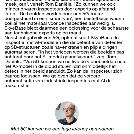
meekijken”, vertelt Tom Daniëls. “Zo kunnen we ook
minder ervaren inspecteurs door experts op afstand
laten." De beelden worden door een 5G-router
doorgestuurd in een 'smart van', een bestelbusje waarin
ook al het materiaal voor de inspecties aanwezig is.
SkyeBase biedt daarmee een oplossing voor de schaarste
aan technische experts op de markt.
Naast het gebruik van 5G, optimaliseert SkyeBase de
inspectie met AI-modellen die de detectie van defecten
op 3D-structuren zoals havenkranen en pijpleidingen
automatiseren. "In het verleden werden die beelden pas
achteraf door het AI-model geanalyseerd," zegt Tom
Daniëls. "Via 5G kunnen we nu live de videobeelden naar
het AI-model in de cloud sturen, dat onmiddellijk het
defect in het beeld aanduidt. Zo kan de inspecteur zich
daarop focussen. We geloven dat de verdere
automatisatie van industriële inspecties met AI de
toekomst is."
Met 5G kunnen we een lage latency garanderen