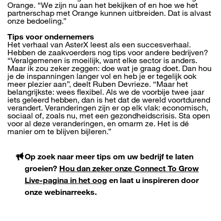
Orange. “We zijn nu aan het bekijken of en hoe we het
partnerschap met Orange kunnen uitbreiden. Dat is alvast
onze bedoeling.”
Tips voor ondernemers
Het verhaal van AsterX leest als een succesverhaal.
Hebben de zaakvoerders nog tips voor andere bedrijven?
“Veralgemenen is moeilijk, want elke sector is anders.
Maar ik zou zeker zeggen: doe wat je graag doet. Dan hou
je de inspanningen langer vol en heb je er tegelijk ook
meer plezier aan”, deelt Ruben Devrieze. “Maar het
belangrijkste: wees flexibel. Als we de voorbije twee jaar
iets geleerd hebben, dan is het dat de wereld voortdurend
verandert. Veranderingen zijn er op elk vlak: economisch,
sociaal of, zoals nu, met een gezondheidscrisis. Sta open
voor al deze veranderingen, en omarm ze. Het is dé
manier om te blijven bijleren.”
Op zoek naar meer tips om uw bedrijf te laten
groeien?
Hou dan zeker onze Connect To Grow
Live-pagina in het oog
en laat u inspireren door
onze webinarreeks.