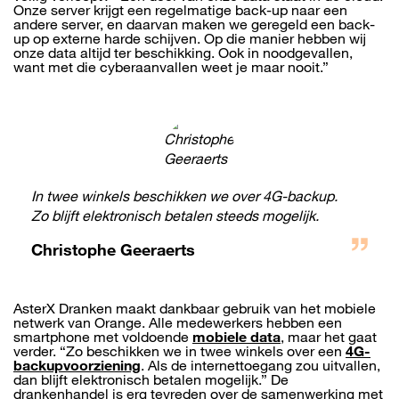
Onze server krijgt een regelmatige back-up naar een
andere server, en daarvan maken we geregeld een back-
up op externe harde schijven. Op die manier hebben wij
onze data altijd ter beschikking. Ook in noodgevallen,
want met die cyberaanvallen weet je maar nooit.”
In twee winkels beschikken we over 4G-backup.
Zo blijft elektronisch betalen steeds mogelijk.
Christophe Geeraerts
AsterX Dranken maakt dankbaar gebruik van het mobiele
netwerk van Orange. Alle medewerkers hebben een
smartphone met voldoende
mobiele data
, maar het gaat
verder. “Zo beschikken we in twee winkels over een
4G-
backupvoorziening
. Als de internettoegang zou uitvallen,
dan blijft elektronisch betalen mogelijk.” De
drankenhandel is erg tevreden over de samenwerking met