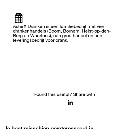
AsterX Dranken is een familiebedrijf met vier
drankenhandels (Boom, Bornem, Heist-op-den-
Berg en Waarloos), een groothandel en een
leveringsbedrijf voor drank.
Found this useful? Share with
Je bent misschien geïnteresseerd in