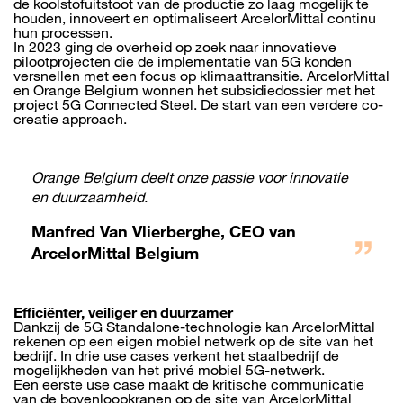
de koolstofuitstoot van de productie zo laag mogelijk te
houden, innoveert en optimaliseert ArcelorMittal continu
hun processen.
In 2023 ging de overheid op zoek naar innovatieve
pilootprojecten die de implementatie van 5G konden
versnellen met een focus op klimaattransitie. ArcelorMittal
en Orange Belgium wonnen het subsidiedossier met het
project 5G Connected Steel. De start van een verdere co-
creatie approach.
Orange Belgium deelt onze passie voor innovatie
en duurzaamheid.
Manfred Van Vlierberghe, CEO van
ArcelorMittal Belgium
Efficiënter, veiliger en duurzamer
Dankzij de 5G Standalone-technologie kan ArcelorMittal
rekenen op een eigen mobiel netwerk op de site van het
bedrijf. In drie use cases verkent het staalbedrijf de
mogelijkheden van het privé mobiel 5G-netwerk.
Een eerste use case maakt de kritische communicatie
van de bovenloopkranen op de site van ArcelorMittal