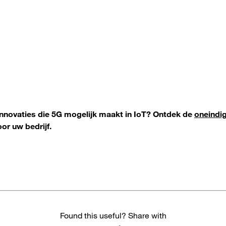
 innovaties die 5G mogelijk maakt in IoT? Ontdek de
oneindi
or uw bedrijf.
Found this useful? Share with