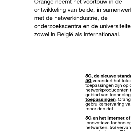
Orange neemt het voortouw in de
ontwikkeling van beide, in samenwer
met de netwerkindustrie, de
onderzoekscentra en de universiteite
zowel in België als internationaal.
5G, de nieuwe stand
5G
verandert het tel
toepassingen zijn op 
netwerkproducenten t
gebied van technolog
toepassingen
. Orang
gebruikerservaring van
meer dan dat.
5G en het Internet of
Innovatieve technolog
netwerken. 5G vervang