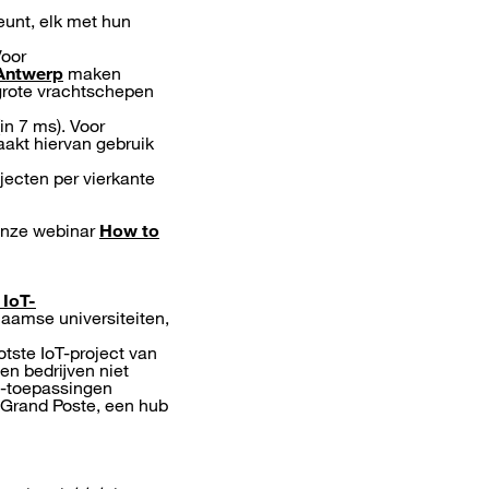
eunt, elk met hun
Voor
 Antwerp
maken
grote vrachtschepen
in 7 ms). Voor
aakt hiervan gebruik
ecten per vierkante
 onze webinar
How to
 IoT-
aamse universiteiten,
tste IoT-project van
en bedrijven niet
G-toepassingen
a Grand Poste, een hub