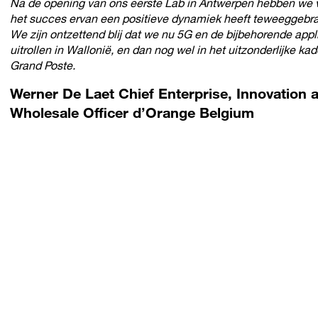
Na de opening van ons eerste Lab in Antwerpen hebben we v
het succes ervan een positieve dynamiek heeft teweeggebrac
We zijn ontzettend blij dat we nu 5G en de bijbehorende app
uitrollen in Wallonië, en dan nog wel in het uitzonderlijke ka
Grand Poste.
Werner De Laet Chief Enterprise, Innovation 
Wholesale Officer d’Orange Belgium