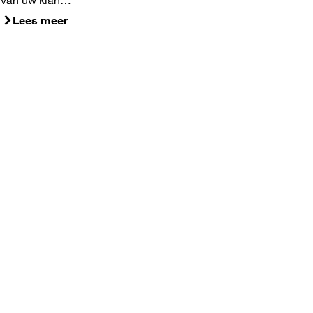
van uw klan…
Lees meer