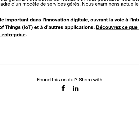
cadre d’un modèle de services gérés. Nous examinons actuelle
e important dans l’innovation digitale, ouvrant la voie à l’inte
t of Things (IoT) et à d’autres applications.
Découvrez ce que 
 entreprise
.
Found this useful? Share with