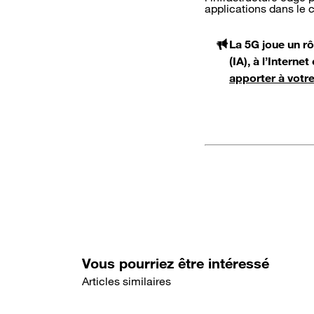
applications dans le 
La 5G joue un rôl
(IA), à l’Interne
apporter à votre
Vous pourriez être intéressé
Articles similaires