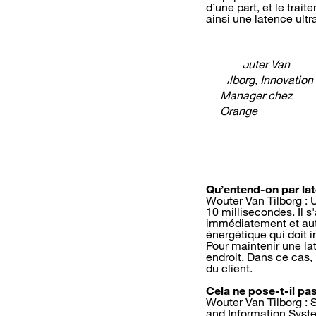
d’une part, et le trait
ainsi une latence ultra
Qu’entend-on par lat
Wouter Van Tilborg : 
10 millisecondes. Il 
immédiatement et aut
énergétique qui doit
Pour maintenir une la
endroit. Dans ce cas,
du client.
Cela ne pose-t-il pa
Wouter Van Tilborg : S
and Information Syst