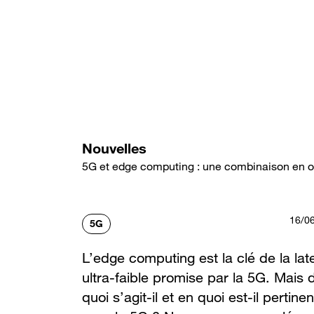
Aller
au
contenu
principal
Nouvelles
5G et edge computing : une combinaison en o
16/0
5G
L’edge computing est la clé de la la
ultra-faible promise par la 5G. Mais 
quoi s’agit-il et en quoi est-il pertinen