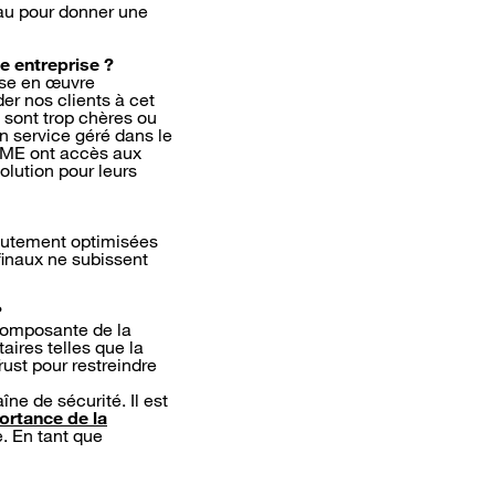
au pour donner une
ne entreprise ?
ise en œuvre
er nos clients à cet
 sont trop chères ou
n service géré dans le
 PME ont accès aux
olution pour leurs
hautement optimisées
 finaux ne subissent
?
 composante de la
ires telles que la
rust pour restreindre
îne de sécurité. Il est
portance de la
e. En tant que