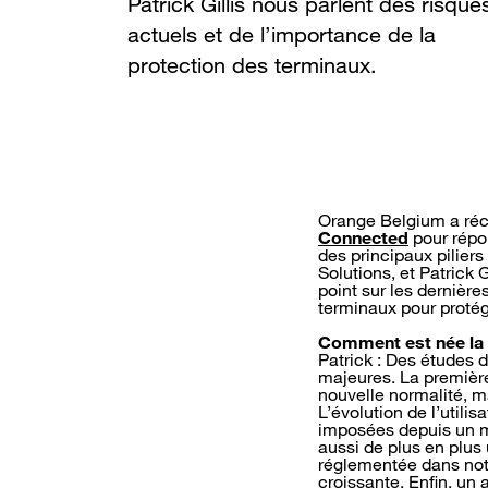
Patrick Gillis nous parlent des risque
actuels et de l’importance de la
protection des terminaux.
Orange Belgium a réc
Connected
pour répo
des principaux pilier
Solutions, et Patrick 
point sur les dernièr
terminaux pour protég
Comment est née la 
Patrick : Des études 
majeures. La première 
nouvelle normalité, ma
L’évolution de l’utili
imposées depuis un m
aussi de plus en plus 
réglementée dans notr
croissante. Enfin, un