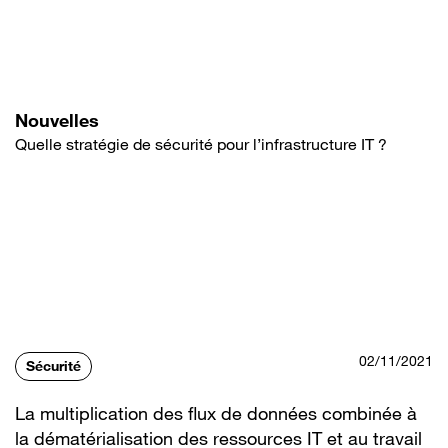
Aller
au
contenu
principal
Nouvelles
Quelle stratégie de sécurité pour l’infrastructure IT ?
02/11/2021
Sécurité
La multiplication des flux de données combinée à
la dématérialisation des ressources IT et au travail