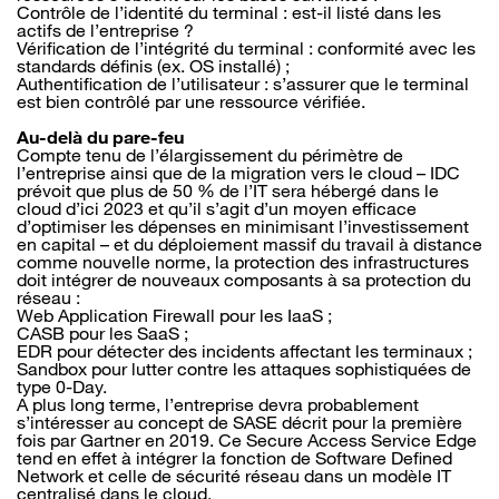
Contrôle de l’identité du terminal : est-il listé dans les
actifs de l’entreprise ?
Vérification de l’intégrité du terminal : conformité avec les
standards définis (ex. OS installé) ;
Authentification de l’utilisateur : s’assurer que le terminal
est bien contrôlé par une ressource vérifiée.
Au-delà du pare-feu
Compte tenu de l’élargissement du périmètre de
l’entreprise ainsi que de la migration vers le cloud – IDC
prévoit que plus de 50 % de l’IT sera hébergé dans le
cloud d’ici 2023 et qu’il s’agit d’un moyen efficace
d’optimiser les dépenses en minimisant l’investissement
en capital – et du déploiement massif du travail à distance
comme nouvelle norme, la protection des infrastructures
doit intégrer de nouveaux composants à sa protection du
réseau :
Web Application Firewall pour les IaaS ;
CASB pour les SaaS ;
EDR pour détecter des incidents affectant les terminaux ;
Sandbox pour lutter contre les attaques sophistiquées de
type 0-Day.
A plus long terme, l’entreprise devra probablement
s’intéresser au concept de SASE décrit pour la première
fois par Gartner en 2019. Ce Secure Access Service Edge
tend en effet à intégrer la fonction de Software Defined
Network et celle de sécurité réseau dans un modèle IT
centralisé dans le cloud.