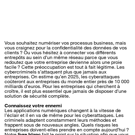
Vous souhaitez numériser vos processus business, mais
vous craignez pour la confidentialité des données de vos
clients ? Ou vous hésitez à connecter vos différents
entrepôts au sein d’un même réseau parce que vous
redoutez que votre entreprise devienne alors une proie
facile ? Cette préoccupation est tout à fait légitime. Les
cybercriminels s’attaquent plus que jamais aux
entreprises. On estime qu’en 2025, les cyberattaques
coûteront aux entreprises du monde entier près de 10 000
milliards d’euros. Pour les entreprises qui cherchent à
croître, il est plus essentiel que jamais de disposer d’une
solution de sécurité complète.
Connaissez votre ennemi
Les applications numériques changent à la vitesse de
l’éclair et il en va de même pour les cyberattaques. Les
criminels adaptent constamment leurs méthodes et
frappent sous de nouveaux angles. Quels risques les
entreprises doivent-elles prendre en compte aujourd’hui ?
Notre
livre blanc
fait le point sur la situation afin que vous