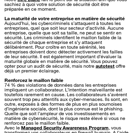
sachiez à quoi votre solution de sécurité doit être
préparée en ce moment.
La maturité de votre entreprise en matière de sécurité
Aujourd’hui, les cybercriminels s’attaquent à toutes les
entreprises, quel que soit leur secteur d’activité. Aucune
entreprise, quelle que soit sa taille, ne peut se sentir en
sécurité. Les criminels identifient le maillon faible de la
sécurité de chaque entreprise et s’y attaquent
délibérément. Pour croître en toute sérénité, les
entreprises doivent donc détecter activement les failles
de leur sécurité. Il est également important d’évaluer la
maturité globale en matière de sécurité. Vous pouvez
opter pour un audit de sécurité, mais notre
autotest
offre
déjà un premier éclairage.
Renforcez le maillon faible
74 % des violations de données dans les entreprises
impliquent un collaborateur. L’intention malveillante est
toutefois rarement en cause. Les collaborateurs s’avèrent
souvent trop peu attentifs aux cyber-menaces. Ils sont, en
outre, exposés à des formes de plus en plus sournoises
d’ingénierie sociale, dont la plus connue est le phishing.
Quelle que soit l’ampleur de vos investissements en
matière de cybersécurité, le risque reste élevé si vous ne
renforcez pas le maillon faible.
Avec le
Managed Security Awareness Program
, vous
transformez vos collaborateurs en firewall humain. A l’aide