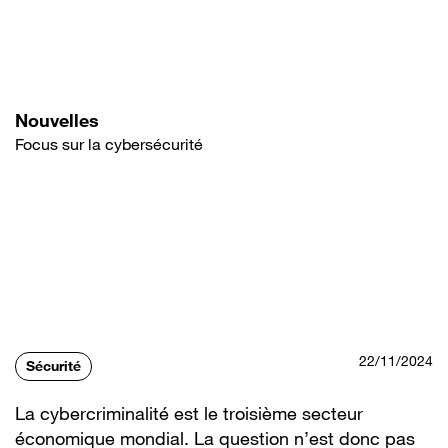
Aller
au
contenu
principal
Nouvelles
Focus sur la cybersécurité
22/11/2024
Sécurité
La cybercriminalité est le troisième secteur
économique mondial. La question n’est donc pas