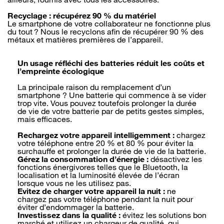
Recyclage : récupérez 90 % du matériel
Le smartphone de votre collaborateur ne fonctionne plus
du tout ? Nous le recyclons afin de récupérer 90 % des
métaux et matières premières de l’appareil.
Un usage réfléchi des batteries réduit les coûts et
l’empreinte écologique
La principale raison du remplacement d’un
smartphone ? Une batterie qui commence à se vider
trop vite. Vous pouvez toutefois prolonger la durée
de vie de votre batterie par de petits gestes simples,
mais efficaces.
Rechargez votre appareil intelligemment :
chargez
votre téléphone entre 20 % et 80 % pour éviter la
surchauffe et prolonger la durée de vie de la batterie.
Gérez la consommation d’énergie :
désactivez les
fonctions énergivores telles que le Bluetooth, la
localisation et la luminosité élevée de l’écran
lorsque vous ne les utilisez pas.
Evitez de charger votre appareil la nuit :
ne
chargez pas votre téléphone pendant la nuit pour
éviter d’endommager la batterie.
Investissez dans la qualité :
évitez les solutions bon
marché et utilisez un chargeur de qualité, qui