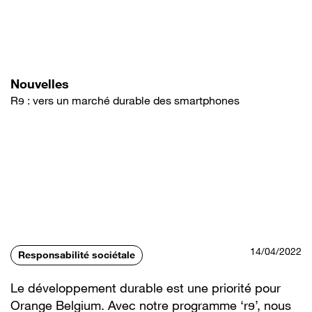
Aller
au
contenu
principal
Nouvelles
Rɘ : vers un marché durable des smartphones
14/04/2022
Responsabilité sociétale
Le développement durable est une priorité pour
Orange Belgium. Avec notre programme ‘
rɘ
’, nous