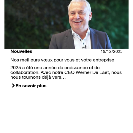
Nouvelles
19/12/2025
Nos meilleurs vœux pour vous et votre entreprise
2025 a été une année de croissance et de
collaboration. Avec notre CEO Werner De Laet, nous
nous tournons déjà vers…
En savoir plus