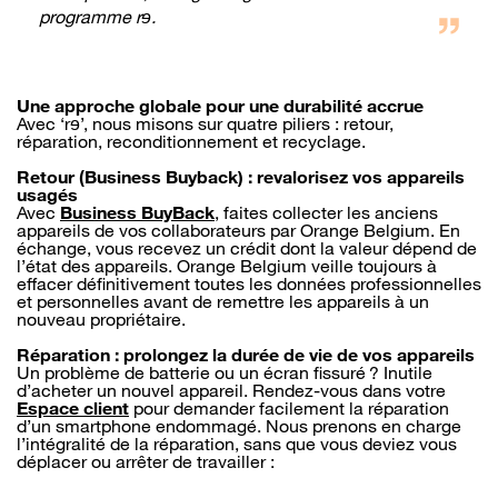
programme rɘ.
Une approche globale pour une durabilité accrue
Avec ‘rɘ’, nous misons sur quatre piliers : retour,
réparation, reconditionnement et recyclage.
Retour (Business Buyback) : revalorisez vos appareils
usagés
Avec
Business BuyBack
, faites collecter les anciens
appareils de vos collaborateurs par Orange Belgium. En
échange, vous recevez un crédit dont la valeur dépend de
l’état des appareils. Orange Belgium veille toujours à
effacer définitivement toutes les données professionnelles
et personnelles avant de remettre les appareils à un
nouveau propriétaire.
Réparation : prolongez la durée de vie de vos appareils
Un problème de batterie ou un écran fissuré ? Inutile
d’acheter un nouvel appareil. Rendez-vous dans votre
Espace client
pour demander facilement la réparation
d’un smartphone endommagé. Nous prenons en charge
l’intégralité de la réparation, sans que vous deviez vous
déplacer ou arrêter de travailler :