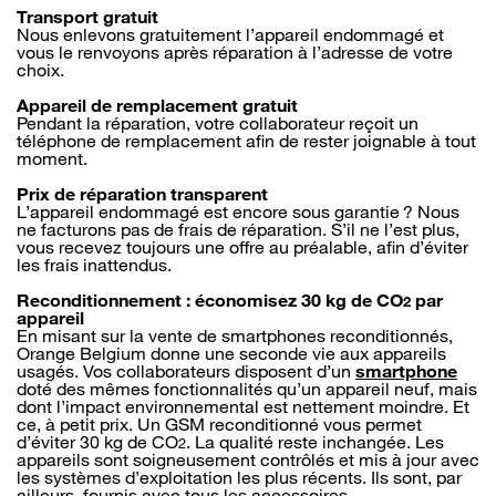
Transport gratuit
Nous enlevons gratuitement l’appareil endommagé et
vous le renvoyons après réparation à l’adresse de votre
choix.
Appareil de remplacement gratuit
Pendant la réparation, votre collaborateur reçoit un
téléphone de remplacement afin de rester joignable à tout
moment.
Prix de réparation transparent
L’appareil endommagé est encore sous garantie ? Nous
ne facturons pas de frais de réparation. S’il ne l’est plus,
vous recevez toujours une offre au préalable, afin d’éviter
les frais inattendus.
Reconditionnement : économisez 30 kg de CO
par
2
appareil
En misant sur la vente de smartphones reconditionnés,
Orange Belgium donne une seconde vie aux appareils
usagés. Vos collaborateurs disposent d’un
smartphone
doté des mêmes fonctionnalités qu’un appareil neuf, mais
dont l’impact environnemental est nettement moindre. Et
ce, à petit prix. Un GSM reconditionné vous permet
d’éviter 30 kg de CO
. La qualité reste inchangée. Les
2
appareils sont soigneusement contrôlés et mis à jour avec
les systèmes d’exploitation les plus récents. Ils sont, par
ailleurs, fournis avec tous les accessoires.