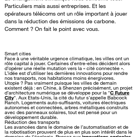
Particuliers mais aussi entreprises. Et les
opérateurs télécoms ont un rôle important à jouer
dans la réduction des émissions de carbone.
Comment ? On fait le point avec vous.
Smart cities
Face à une véritable urgence climatique, les villes ont un
rôle capital à jouer. Certaines d’entre-elles décident alors
d’opérer une réelle mutation vers la « cité connectée ».
L’idée est d’utiliser les dernières innovations pour rendre
nos transports, nos habitations moins énergivores.
Utopie ? Pas vraiment puisque les villes de demain
existent déjà : en Chine, à Shenzen précisément, un projet
d’architecture numérique se développe pour la "
C Future
City
". Aux Etats-Unis, la cité du futur s’appelle Babcock
Ranch. Logements auto-suffisants, voitures électriques
autonomes et connectées, arbres métalliques construits
avec des panneaux solaires, tout est pensé pour un
développement durable.
Réduction des transports
Les avancées dans le domaine de l’automatisation et de
la robotisation prouvent de plus en plus son intérêt dans le
domaine de l’écologie. Pensez aux
innovations agricoles