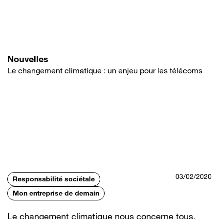
Aller
au
contenu
principal
Nouvelles
Le changement climatique : un enjeu pour les télécoms
03/02/2020
Responsabilité sociétale
Mon entreprise de demain
Le changement climatique nous concerne tous.